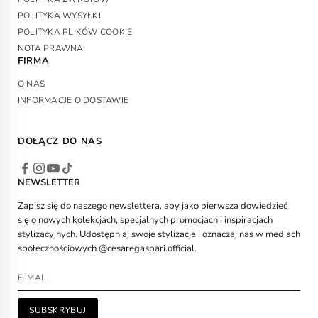
POLITYKA WYSYŁKI
POLITYKA PLIKÓW COOKIE
NOTA PRAWNA
FIRMA
O NAS
INFORMACJE O DOSTAWIE
DOŁĄCZ DO NAS
NEWSLETTER
Zapisz się do naszego newslettera, aby jako pierwsza dowiedzieć
się o nowych kolekcjach, specjalnych promocjach i inspiracjach
stylizacyjnych. Udostępniaj swoje stylizacje i oznaczaj nas w mediach
społecznościowych @cesaregaspari.official.
SUBSKRYBUJ